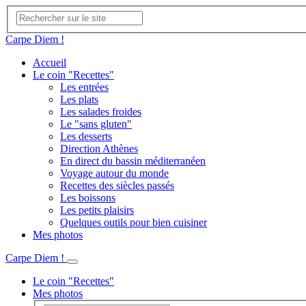
Carpe Diem !
Accueil
Le coin "Recettes"
Les entrées
Les plats
Les salades froides
Le "sans gluten"
Les desserts
Direction Athènes
En direct du bassin méditerranéen
Voyage autour du monde
Recettes des siècles passés
Les boissons
Les petits plaisirs
Quelques outils pour bien cuisiner
Mes photos
Carpe Diem !
Le coin "Recettes"
Mes photos