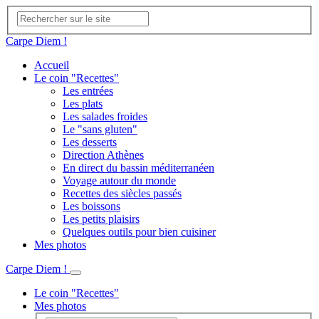
Carpe Diem !
Accueil
Le coin "Recettes"
Les entrées
Les plats
Les salades froides
Le "sans gluten"
Les desserts
Direction Athènes
En direct du bassin méditerranéen
Voyage autour du monde
Recettes des siècles passés
Les boissons
Les petits plaisirs
Quelques outils pour bien cuisiner
Mes photos
Carpe Diem !
Le coin "Recettes"
Mes photos