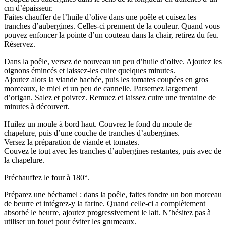
cm d’épaisseur.
Faites chauffer de l’huile d’olive dans une poêle et cuisez les
tranches d’aubergines. Celles-ci prennent de la couleur. Quand vous
pouvez enfoncer la pointe d’un couteau dans la chair, retirez du feu.
Réservez.
Dans la poêle, versez de nouveau un peu d’huile d’olive. Ajoutez les
oignons émincés et laissez-les cuire quelques minutes.
Ajoutez alors la viande hachée, puis les tomates coupées en gros
morceaux, le miel et un peu de cannelle. Parsemez largement
d’origan. Salez et poivrez. Remuez et laissez cuire une trentaine de
minutes à découvert.
Huilez un moule à bord haut. Couvrez le fond du moule de
chapelure, puis d’une couche de tranches d’aubergines.
Versez la préparation de viande et tomates.
Couvez le tout avec les tranches d’aubergines restantes, puis avec de
la chapelure.
Préchauffez le four à 180°.
Préparez une béchamel : dans la poêle, faites fondre un bon morceau
de beurre et intégrez-y la farine. Quand celle-ci a complètement
absorbé le beurre, ajoutez progressivement le lait. N’hésitez pas à
utiliser un fouet pour éviter les grumeaux.