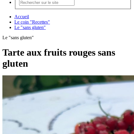
Accueil
Le coin "Recettes"
Le "sans gluten"
Le "sans gluten"
Tarte aux fruits rouges sans
gluten