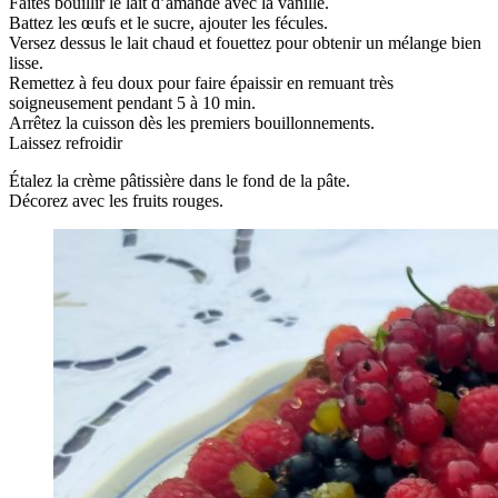
Faites bouillir le lait d’amande avec la vanille.
Battez les œufs et le sucre, ajouter les fécules.
Versez dessus le lait chaud et fouettez pour obtenir un mélange bien
lisse.
Remettez à feu doux pour faire épaissir en remuant très
soigneusement pendant 5 à 10 min.
Arrêtez la cuisson dès les premiers bouillonnements.
Laissez refroidir
Étalez la crème pâtissière dans le fond de la pâte.
Décorez avec les fruits rouges.