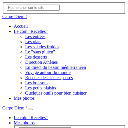
Carpe Diem !
Accueil
Le coin "Recettes"
Les entrées
Les plats
Les salades froides
Le "sans gluten"
Les desserts
Direction Athènes
En direct du bassin méditerranéen
Voyage autour du monde
Recettes des siècles passés
Les boissons
Les petits plaisirs
Quelques outils pour bien cuisiner
Mes photos
Carpe Diem !
Le coin "Recettes"
Mes photos