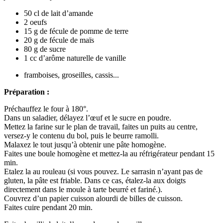
50 cl de lait d’amande
2 oeufs
15 g de fécule de pomme de terre
20 g de fécule de maïs
80 g de sucre
1 cc d’arôme naturelle de vanille
framboises, groseilles, cassis...
Préparation :
Préchauffez le four à 180°.
Dans un saladier, délayez l’œuf et le sucre en poudre.
Mettez la farine sur le plan de travail, faites un puits au centre,
versez-y le contenu du bol, puis le beurre ramolli.
Malaxez le tout jusqu’à obtenir une pâte homogène.
Faites une boule homogène et mettez-la au réfrigérateur pendant 15
min.
Etalez la au rouleau (si vous pouvez. Le sarrasin n’ayant pas de
gluten, la pâte est friable. Dans ce cas, étalez-la aux doigts
directement dans le moule à tarte beurré et fariné.).
Couvrez d’un papier cuisson alourdi de billes de cuisson.
Faites cuire pendant 20 min.