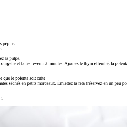
s pépins.
s.
ez la pulpe.
ourgette et faites revenir 3 minutes. Ajoutez le thym effeuillé, la polen
 que le polenta soit cuite.
ates séchés en petits morceaux. Émiettez la feta (réservez-en un peu pou
C.