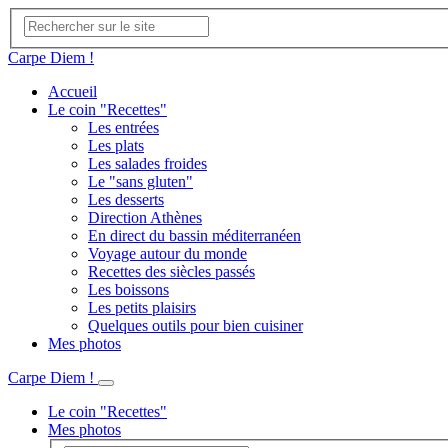
Carpe Diem !
Accueil
Le coin "Recettes"
Les entrées
Les plats
Les salades froides
Le "sans gluten"
Les desserts
Direction Athènes
En direct du bassin méditerranéen
Voyage autour du monde
Recettes des siècles passés
Les boissons
Les petits plaisirs
Quelques outils pour bien cuisiner
Mes photos
Carpe Diem !
Le coin "Recettes"
Mes photos