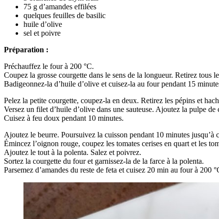
75 g d’amandes effilées
quelques feuilles de basilic
huile d’olive
sel et poivre
Préparation :
Préchauffez le four à 200 °C.
Coupez la grosse courgette dans le sens de la longueur. Retirez tous le
Badigeonnez-la d’huile d’olive et cuisez-la au four pendant 15 minute
Pelez la petite courgette, coupez-la en deux. Retirez les pépins et hach
Versez un filet d’huile d’olive dans une sauteuse. Ajoutez la pulpe de c
Cuisez à feu doux pendant 10 minutes.
Ajoutez le beurre. Poursuivez la cuisson pendant 10 minutes jusqu’à ce
Émincez l’oignon rouge, coupez les tomates cerises en quart et les tom
Ajoutez le tout à la polenta. Salez et poivrez.
Sortez la courgette du four et garnissez-la de la farce à la polenta.
Parsemez d’amandes du reste de feta et cuisez 20 min au four à 200 °