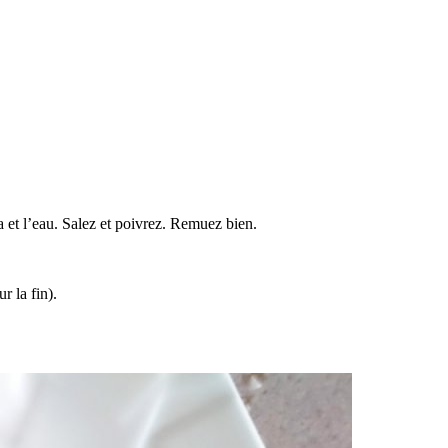
ta et l’eau. Salez et poivrez. Remuez bien.
r la fin).