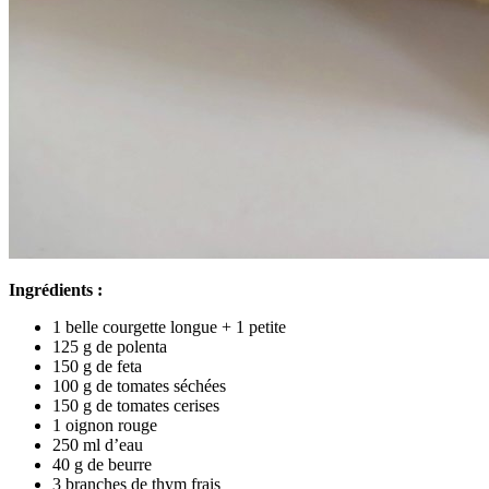
Ingrédients :
1 belle courgette longue + 1 petite
125 g de polenta
150 g de feta
100 g de tomates séchées
150 g de tomates cerises
1 oignon rouge
250 ml d’eau
40 g de beurre
3 branches de thym frais