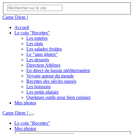
Carpe Diem !
Accueil
Le coin "Recettes"
Les entrées
Les plats
Les salades froides
Le "sans gluten"
Les desserts
Direction Athènes
En direct du bassin méditerranéen
Voyage autour du monde
Recettes des siècles passés
Les boissons
Les petits plaisirs
Quelques outils pour bien cuisiner
Mes photos
Carpe Diem !
Le coin "Recettes"
Mes photos