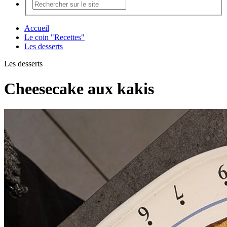
Accueil
Le coin "Recettes"
Les desserts
Les desserts
Cheesecake aux kakis