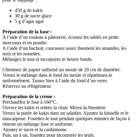
450 g de kakis
30 g de sucre glace
5 g d’agar agar
Préparation de la base :
A l’aide d’un rouleau à pâtisserie, écrasez les sablés en petits
morceaux et en poudre.
A l’aide d’un hachoir, concassez assez finement les amandes, les
noix et les noisettes.
Mélangez le tout et incorporez le beurre fondu.
Chemisez de papier sulfurisé un moule de 20 cm de diamètre.
Versez le mélange dans le fond du moule et répartissez-le
uniformément. Tassez bien à l’aide du fond d’un verre.
Réservez au réfrigérateur.
Préparation de la crème :
Préchauffez le four à 160°C.
Ouvrez les kakis et retirez la chair. Mixez-la finement.
Versez la purée de kakis dans un saladier. Ajoutez la faisselle et le
mascarpone. Fouettez-le tout pendant quelques minutes de façon à
obtenir un mélange lisse et uniforme.
Ajoutez le sucre et la cardamome.
Puis, un à un, fouettez pour incorporer les œufs.