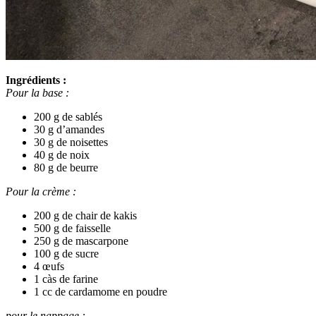
Ingrédients :
Pour la base :
200 g de sablés
30 g d’amandes
30 g de noisettes
40 g de noix
80 g de beurre
Pour la crème :
200 g de chair de kakis
500 g de faisselle
250 g de mascarpone
100 g de sucre
4 œufs
1 càs de farine
1 cc de cardamome en poudre
pour le nappage :