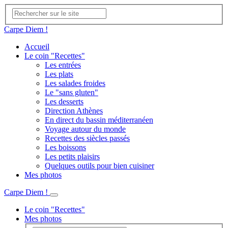
Carpe Diem !
Accueil
Le coin "Recettes"
Les entrées
Les plats
Les salades froides
Le "sans gluten"
Les desserts
Direction Athènes
En direct du bassin méditerranéen
Voyage autour du monde
Recettes des siècles passés
Les boissons
Les petits plaisirs
Quelques outils pour bien cuisiner
Mes photos
Carpe Diem !
Le coin "Recettes"
Mes photos