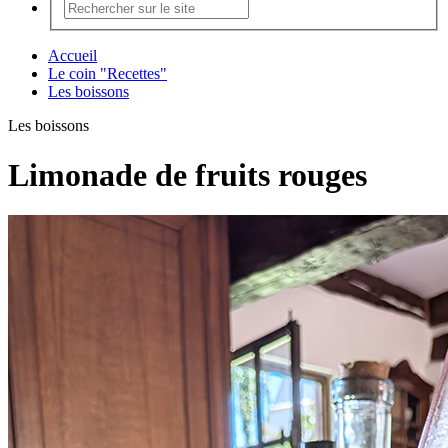
Accueil
Le coin "Recettes"
Les boissons
Les boissons
Limonade de fruits rouges