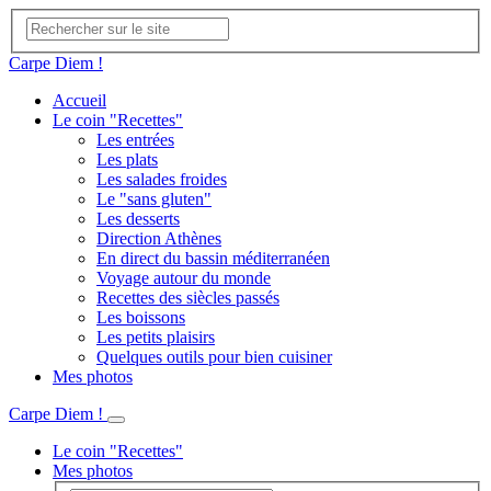
Carpe Diem !
Accueil
Le coin "Recettes"
Les entrées
Les plats
Les salades froides
Le "sans gluten"
Les desserts
Direction Athènes
En direct du bassin méditerranéen
Voyage autour du monde
Recettes des siècles passés
Les boissons
Les petits plaisirs
Quelques outils pour bien cuisiner
Mes photos
Carpe Diem !
Le coin "Recettes"
Mes photos