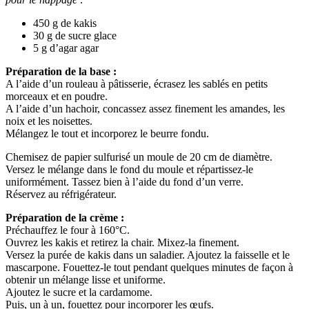
450 g de kakis
30 g de sucre glace
5 g d’agar agar
Préparation de la base :
A l’aide d’un rouleau à pâtisserie, écrasez les sablés en petits
morceaux et en poudre.
A l’aide d’un hachoir, concassez assez finement les amandes, les
noix et les noisettes.
Mélangez le tout et incorporez le beurre fondu.
Chemisez de papier sulfurisé un moule de 20 cm de diamètre.
Versez le mélange dans le fond du moule et répartissez-le
uniformément. Tassez bien à l’aide du fond d’un verre.
Réservez au réfrigérateur.
Préparation de la crème :
Préchauffez le four à 160°C.
Ouvrez les kakis et retirez la chair. Mixez-la finement.
Versez la purée de kakis dans un saladier. Ajoutez la faisselle et le
mascarpone. Fouettez-le tout pendant quelques minutes de façon à
obtenir un mélange lisse et uniforme.
Ajoutez le sucre et la cardamome.
Puis, un à un, fouettez pour incorporer les œufs.