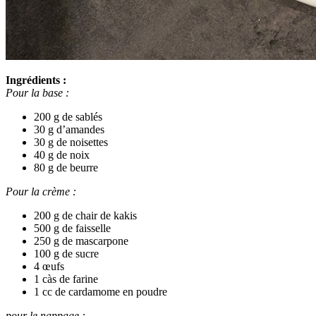
Ingrédients :
Pour la base :
200 g de sablés
30 g d’amandes
30 g de noisettes
40 g de noix
80 g de beurre
Pour la crème :
200 g de chair de kakis
500 g de faisselle
250 g de mascarpone
100 g de sucre
4 œufs
1 càs de farine
1 cc de cardamome en poudre
pour le nappage :