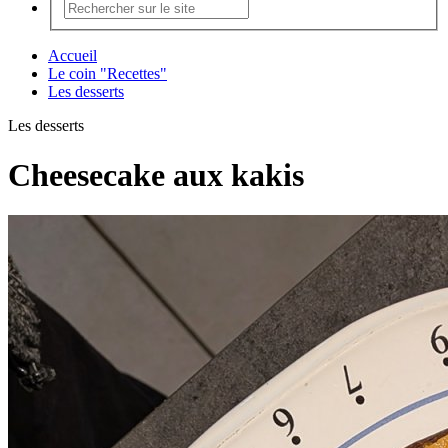
Accueil
Le coin "Recettes"
Les desserts
Les desserts
Cheesecake aux kakis