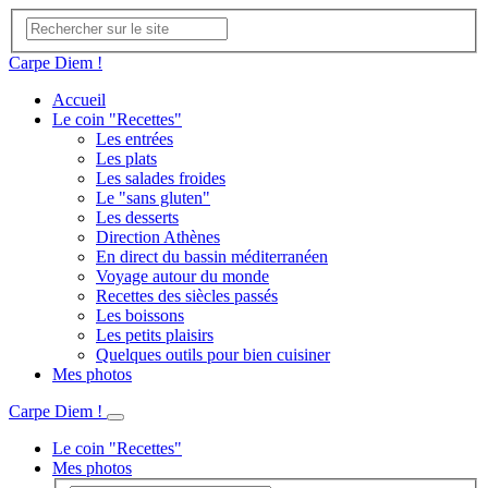
Carpe Diem !
Accueil
Le coin "Recettes"
Les entrées
Les plats
Les salades froides
Le "sans gluten"
Les desserts
Direction Athènes
En direct du bassin méditerranéen
Voyage autour du monde
Recettes des siècles passés
Les boissons
Les petits plaisirs
Quelques outils pour bien cuisiner
Mes photos
Carpe Diem !
Le coin "Recettes"
Mes photos