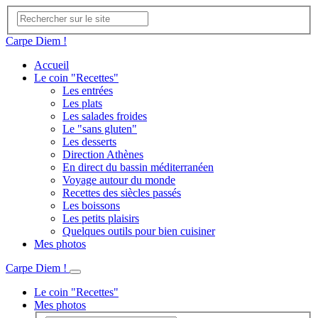
Carpe Diem !
Accueil
Le coin "Recettes"
Les entrées
Les plats
Les salades froides
Le "sans gluten"
Les desserts
Direction Athènes
En direct du bassin méditerranéen
Voyage autour du monde
Recettes des siècles passés
Les boissons
Les petits plaisirs
Quelques outils pour bien cuisiner
Mes photos
Carpe Diem !
Le coin "Recettes"
Mes photos