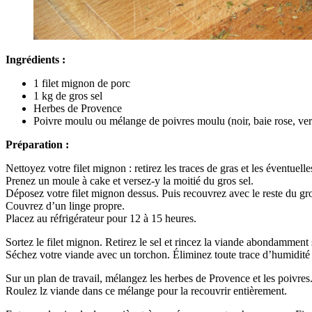
Ingrédients :
1 filet mignon de porc
1 kg de gros sel
Herbes de Provence
Poivre moulu ou mélange de poivres moulu (noir, baie rose, ver
Préparation :
Nettoyez votre filet mignon : retirez les traces de gras et les éventuell
Prenez un moule à cake et versez-y la moitié du gros sel.
Déposez votre filet mignon dessus. Puis recouvrez avec le reste du gros
Couvrez d’un linge propre.
Placez au réfrigérateur pour 12 à 15 heures.
Sortez le filet mignon. Retirez le sel et rincez la viande abondamment 
Séchez votre viande avec un torchon. Éliminez toute trace d’humidité 
Sur un plan de travail, mélangez les herbes de Provence et les poivres
Roulez lz viande dans ce mélange pour la recouvrir entièrement.