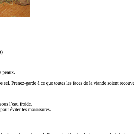
t)
es peaux.
 sel. Prenez-garde à ce que toutes les faces de la viande soient recouve
sous l’eau froide.
pour éviter les moisissures.
.