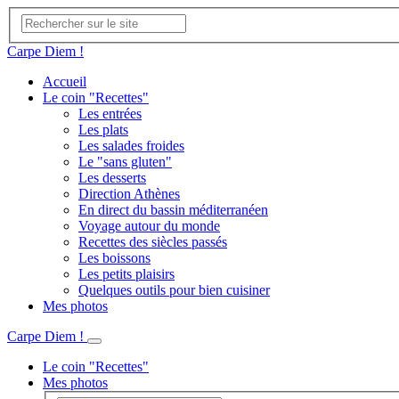
Carpe Diem !
Accueil
Le coin "Recettes"
Les entrées
Les plats
Les salades froides
Le "sans gluten"
Les desserts
Direction Athènes
En direct du bassin méditerranéen
Voyage autour du monde
Recettes des siècles passés
Les boissons
Les petits plaisirs
Quelques outils pour bien cuisiner
Mes photos
Carpe Diem !
Le coin "Recettes"
Mes photos