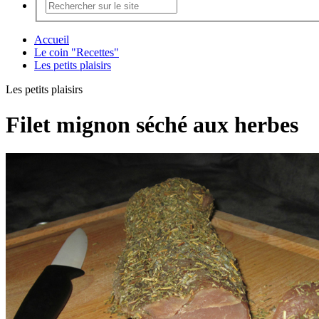
Accueil
Le coin "Recettes"
Les petits plaisirs
Les petits plaisirs
Filet mignon séché aux herbes