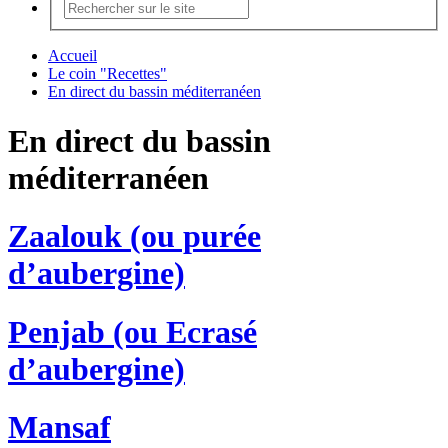
Accueil
Le coin "Recettes"
En direct du bassin méditerranéen
En direct du bassin
méditerranéen
Zaalouk (ou purée
d’aubergine)
Penjab (ou Ecrasé
d’aubergine)
Mansaf