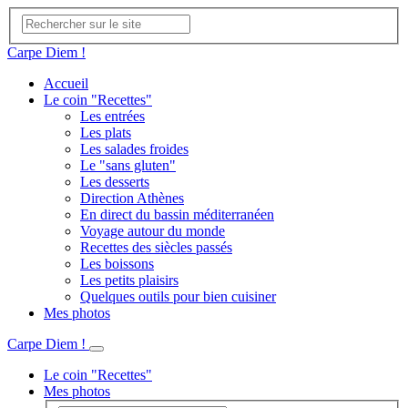
Carpe Diem !
Accueil
Le coin "Recettes"
Les entrées
Les plats
Les salades froides
Le "sans gluten"
Les desserts
Direction Athènes
En direct du bassin méditerranéen
Voyage autour du monde
Recettes des siècles passés
Les boissons
Les petits plaisirs
Quelques outils pour bien cuisiner
Mes photos
Carpe Diem !
Le coin "Recettes"
Mes photos