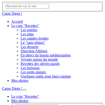
Carpe Diem !
Accueil
Le coin "Recettes"
Les entrées
Les plats
Les salades froides
Le "sans gluten"
Les desserts
Direction Athènes
En direct du bassin méditerranéen
Voyage autour du monde
Recettes des siècles passés
Les boissons
Les petits plaisirs
Quelques outils pour bien cuisiner
Mes photos
Carpe Diem !
Le coin "Recettes"
Mes photos