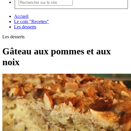
Accueil
Le coin "Recettes"
Les desserts
Les desserts
Gâteau aux pommes et aux
noix