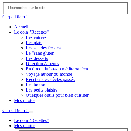
Carpe Diem !
Accueil
Le coin "Recettes"
Les entrées
Les plats
Les salades froides
Le "sans gluten"
Les desserts
Direction Athènes
En direct du bassin méditerranéen
Voyage autour du monde
Recettes des siècles passés
Les boissons
Les petits plaisirs
Quelques outils pour bien cuisiner
Mes photos
Carpe Diem !
Le coin "Recettes"
Mes photos