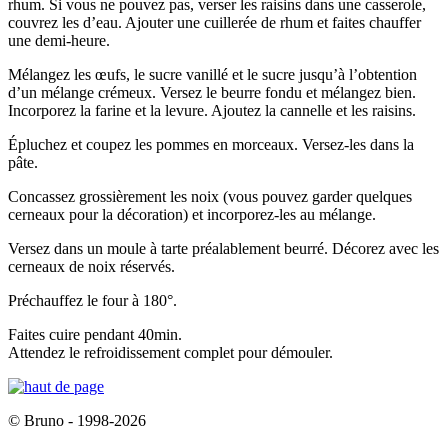
rhum. Si vous ne pouvez pas, verser les raisins dans une casserole,
couvrez les d’eau. Ajouter une cuillerée de rhum et faites chauffer
une demi-heure.
Mélangez les œufs, le sucre vanillé et le sucre jusqu’à l’obtention
d’un mélange crémeux. Versez le beurre fondu et mélangez bien.
Incorporez la farine et la levure. Ajoutez la cannelle et les raisins.
Épluchez et coupez les pommes en morceaux. Versez-les dans la
pâte.
Concassez grossièrement les noix (vous pouvez garder quelques
cerneaux pour la décoration) et incorporez-les au mélange.
Versez dans un moule à tarte préalablement beurré. Décorez avec les
cerneaux de noix réservés.
Préchauffez le four à 180°.
Faites cuire pendant 40min.
Attendez le refroidissement complet pour démouler.
© Bruno - 1998-2026