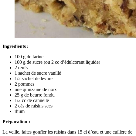
Ingrédients :
100 g de farine
100 g de sucre (ou 2 cc d’édulcorant liquide)
2 œufs
1 sachet de sucre vanillé
1/2 sachet de levure
2 pommes
une quinzaine de noix
25 g de beurre fondu
1/2 cc de cannelle
2 càs de raisins secs
rhum
Préparation :
La veille, faites gonfler les raisins dans 15 cl d’eau et une cuillère de