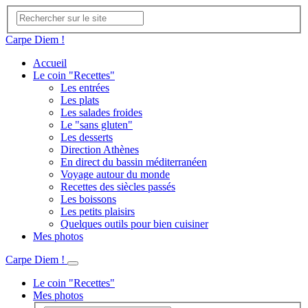
Carpe Diem !
Accueil
Le coin "Recettes"
Les entrées
Les plats
Les salades froides
Le "sans gluten"
Les desserts
Direction Athènes
En direct du bassin méditerranéen
Voyage autour du monde
Recettes des siècles passés
Les boissons
Les petits plaisirs
Quelques outils pour bien cuisiner
Mes photos
Carpe Diem !
Le coin "Recettes"
Mes photos