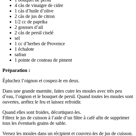
4 càs de vinaigre de cidre
1 càs d’huile d’olive
2 càs de jus de citron
1/2 cc de paprika
2 gousses d’ail
2 càs de persil ciselé
sel
1 cc d’herbes de Provence
1 échalote
safran
1 pointe de couteau de piment
Préparation :
Épluchez l’oignon et coupez-le en deux.
Dans une grande marmite, faites cuire les moules avec très peu
d’eau, l’oignon et le bouquet de persil. Quand toutes les moules sont
ouvertes, arrêtez le feu et laissez refroidir.
Quand elles sont froides, décortiquez-les.
Filtrez le jus de cuisson à l’aide d’un filtre à café afin de supprimer
tous les éventuels grains de sable.
Versez les moules dans un récipient et couvrez-les de jus de cuisson.