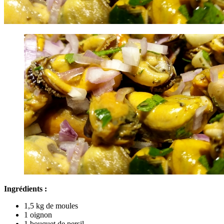
Ingrédients :
1,5 kg de moules
1 oignon
1 bouquet de persil