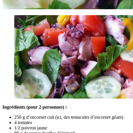
Ingrédients (pour 2 personnes) :
250 g d’encornet cuit (ici, des tentacules d’encornet géant)
4 tomates
1/2 poivron jaune