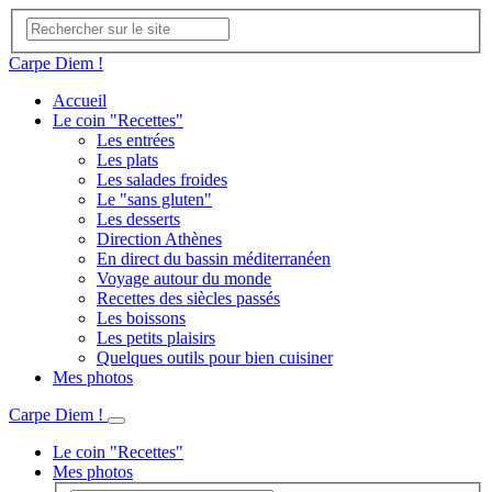
Carpe Diem !
Accueil
Le coin "Recettes"
Les entrées
Les plats
Les salades froides
Le "sans gluten"
Les desserts
Direction Athènes
En direct du bassin méditerranéen
Voyage autour du monde
Recettes des siècles passés
Les boissons
Les petits plaisirs
Quelques outils pour bien cuisiner
Mes photos
Carpe Diem !
Le coin "Recettes"
Mes photos