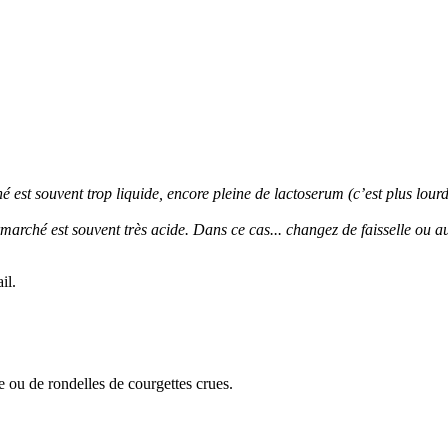
hé est souvent trop liquide, encore pleine de lactoserum (c’est plus lourd
arché est souvent très acide. Dans ce cas... changez de faisselle ou au
il.
e ou de rondelles de courgettes crues.