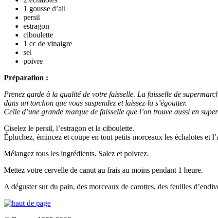
1 gousse d’ail
persil
estragon
ciboulette
1 cc de vinaigre
sel
poivre
Préparation :
Prenez garde à la qualité de votre faisselle. La faisselle de supermarc
dans un torchon que vous suspendez et laissez-la s’égoutter.
Celle d’une grande marque de faisselle que l’on trouve aussi en superm
Ciselez le persil, l’estragon et la ciboulette.
Épluchez, émincez et coupe en tout petits morceaux les échalotes et l’a
Mélangez tous les ingrédients. Salez et poivrez.
Mettez votre cervelle de canut au frais au moins pendant 1 heure.
A déguster sur du pain, des morceaux de carottes, des feuilles d’endiv