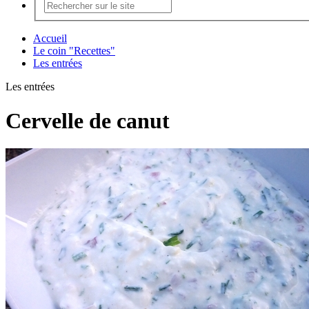
Accueil
Le coin "Recettes"
Les entrées
Les entrées
Cervelle de canut