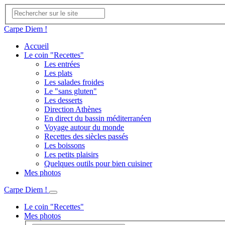
Carpe Diem !
Accueil
Le coin "Recettes"
Les entrées
Les plats
Les salades froides
Le "sans gluten"
Les desserts
Direction Athènes
En direct du bassin méditerranéen
Voyage autour du monde
Recettes des siècles passés
Les boissons
Les petits plaisirs
Quelques outils pour bien cuisiner
Mes photos
Carpe Diem !
Le coin "Recettes"
Mes photos