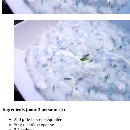
Ingrédients (pour 3 personnes) :
250 g de faisselle égouttée
50 g de crème épaisse
2 échalotes