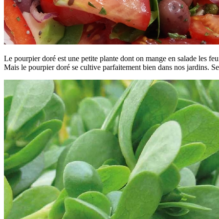
Le pourpier doré est une petite plante dont on mange en salade les feu
Mais le pourpier doré se cultive parfaitement bien dans nos jardins. Sem