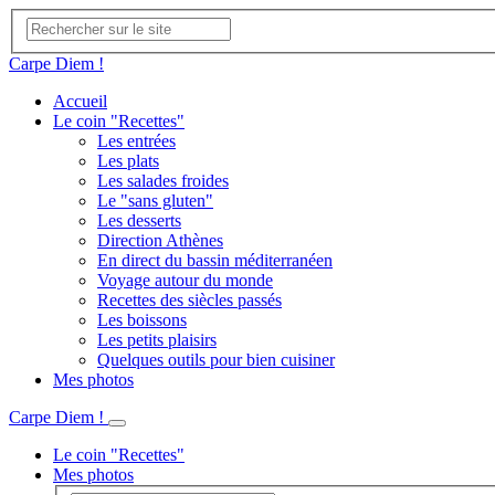
Carpe Diem !
Accueil
Le coin "Recettes"
Les entrées
Les plats
Les salades froides
Le "sans gluten"
Les desserts
Direction Athènes
En direct du bassin méditerranéen
Voyage autour du monde
Recettes des siècles passés
Les boissons
Les petits plaisirs
Quelques outils pour bien cuisiner
Mes photos
Carpe Diem !
Le coin "Recettes"
Mes photos