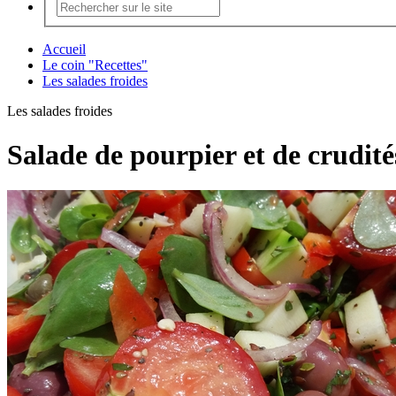
Accueil
Le coin "Recettes"
Les salades froides
Les salades froides
Salade de pourpier et de crudité