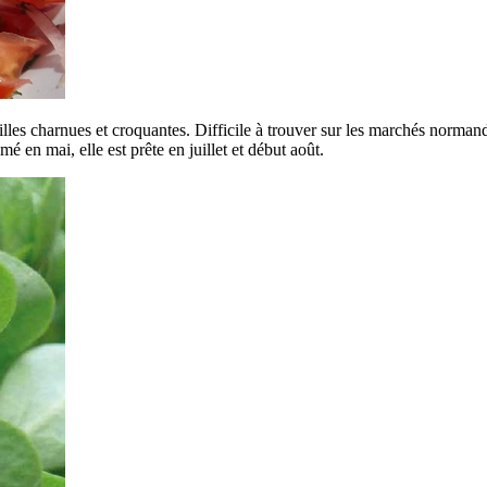
illes charnues et croquantes. Difficile à trouver sur les marchés norman
é en mai, elle est prête en juillet et début août.