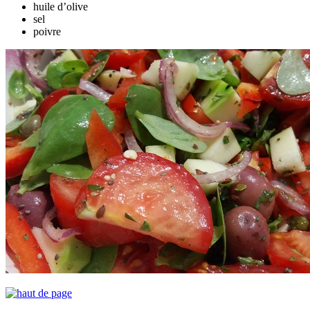
huile d’olive
sel
poivre