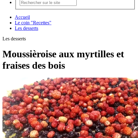
Accueil
Le coin "Recettes"
Les desserts
Les desserts
Moussièroise aux myrtilles et
fraises des bois