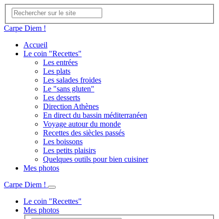
Carpe Diem !
Accueil
Le coin "Recettes"
Les entrées
Les plats
Les salades froides
Le "sans gluten"
Les desserts
Direction Athènes
En direct du bassin méditerranéen
Voyage autour du monde
Recettes des siècles passés
Les boissons
Les petits plaisirs
Quelques outils pour bien cuisiner
Mes photos
Carpe Diem !
Le coin "Recettes"
Mes photos