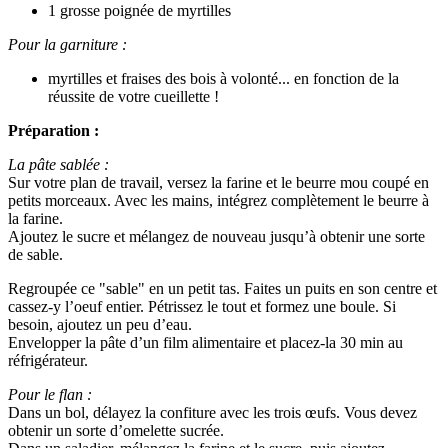
1 grosse poignée de myrtilles
Pour la garniture :
myrtilles et fraises des bois à volonté... en fonction de la
réussite de votre cueillette !
Préparation :
La pâte sablée :
Sur votre plan de travail, versez la farine et le beurre mou coupé en
petits morceaux. Avec les mains, intégrez complètement le beurre à
la farine.
Ajoutez le sucre et mélangez de nouveau jusqu’à obtenir une sorte
de sable.
Regroupée ce "sable" en un petit tas. Faites un puits en son centre et
cassez-y l’oeuf entier. Pétrissez le tout et formez une boule. Si
besoin, ajoutez un peu d’eau.
Envelopper la pâte d’un film alimentaire et placez-la 30 min au
réfrigérateur.
Pour le flan :
Dans un bol, délayez la confiture avec les trois œufs. Vous devez
obtenir un sorte d’omelette sucrée.