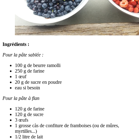
Ingrédients :
Pour la pâte sablée :
100 g de beurre ramolli
250 g de farine
1 œuf
20 g de sucre en poudre
eau si besoin
Pour la pâte à flan
120 g de farine
120 g de sucre
3 œufs
1 grosse càs de confiture de framboises (ou de mûres,
myrtilles...)
1/2 litre de lait