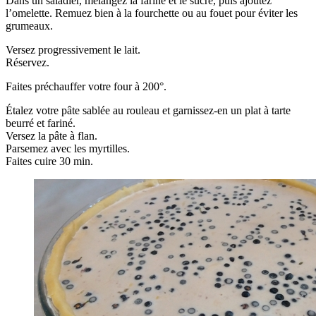
Dans un saladier, mélangez la farine et le sucre, puis ajoutez
l’omelette. Remuez bien à la fourchette ou au fouet pour éviter les
grumeaux.
Versez progressivement le lait.
Réservez.
Faites préchauffer votre four à 200°.
Étalez votre pâte sablée au rouleau et garnissez-en un plat à tarte
beurré et fariné.
Versez la pâte à flan.
Parsemez avec les myrtilles.
Faites cuire 30 min.