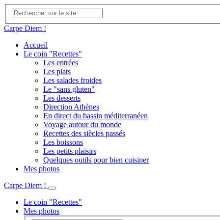
Carpe Diem !
Accueil
Le coin "Recettes"
Les entrées
Les plats
Les salades froides
Le "sans gluten"
Les desserts
Direction Athènes
En direct du bassin méditerranéen
Voyage autour du monde
Recettes des siècles passés
Les boissons
Les petits plaisirs
Quelques outils pour bien cuisiner
Mes photos
Carpe Diem !
Le coin "Recettes"
Mes photos