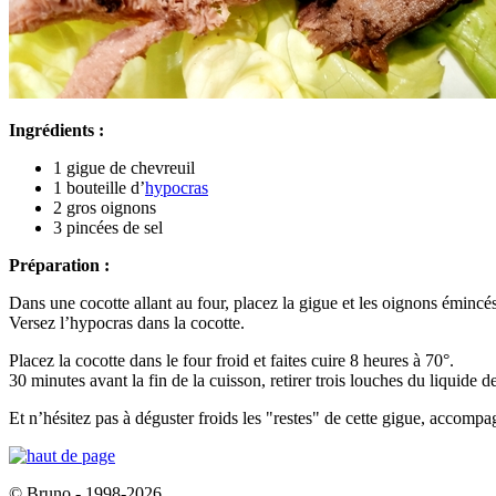
Ingrédients :
1 gigue de chevreuil
1 bouteille d’
hypocras
2 gros oignons
3 pincées de sel
Préparation :
Dans une cocotte allant au four, placez la gigue et les oignons émincés
Versez l’hypocras dans la cocotte.
Placez la cocotte dans le four froid et faites cuire 8 heures à 70°.
30 minutes avant la fin de la cuisson, retirer trois louches du liquide d
Et n’hésitez pas à déguster froids les "restes" de cette gigue, accomp
© Bruno - 1998-2026