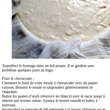
Transférez le fromage dans un bol propre. Il se gardera sans
problème quelques jours au frigo.
Pour le cheesecake :
Chemisez le fond de votre moule à cheesecake avec du papier
cuisson. Beurrez le moule et saupoudrez généreusement de
chapelure.
Battez les jaunes d’œufs (réservez les blancs) avec le sucre jusqu’à
obtenir une texture ruban. Ajoutez le beurre ramolli et battez à
nouveau.
Saupoudrez la semoule de blé mélangée à la levure chimique sur le