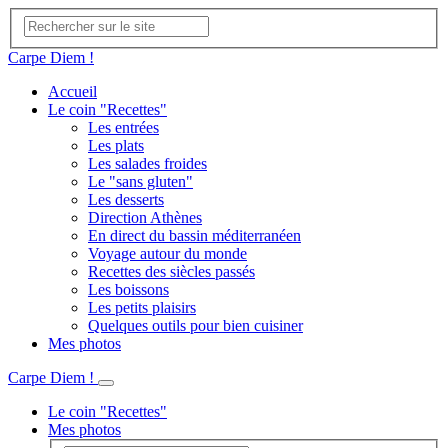
Carpe Diem !
Accueil
Le coin "Recettes"
Les entrées
Les plats
Les salades froides
Le "sans gluten"
Les desserts
Direction Athènes
En direct du bassin méditerranéen
Voyage autour du monde
Recettes des siècles passés
Les boissons
Les petits plaisirs
Quelques outils pour bien cuisiner
Mes photos
Carpe Diem !
Le coin "Recettes"
Mes photos