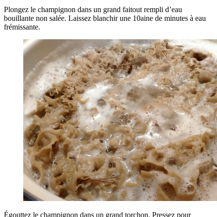
Plongez le champignon dans un grand faitout rempli d’eau
bouillante non salée. Laissez blanchir une 10aine de minutes à eau
frémissante.
Égouttez le champignon dans un grand torchon. Pressez pour