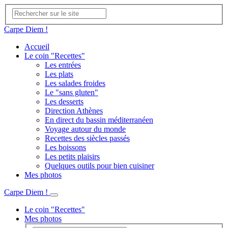
Carpe Diem !
Accueil
Le coin "Recettes"
Les entrées
Les plats
Les salades froides
Le "sans gluten"
Les desserts
Direction Athènes
En direct du bassin méditerranéen
Voyage autour du monde
Recettes des siècles passés
Les boissons
Les petits plaisirs
Quelques outils pour bien cuisiner
Mes photos
Carpe Diem !
Le coin "Recettes"
Mes photos