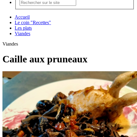
Accueil
Le coin "Recettes"
Les plats
Viandes
Viandes
Caille aux pruneaux