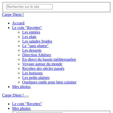
Carpe Diem !
Accueil
Le coin "Recettes"
Les entrées
Les plats
Les salades froides
Le "sans gluten"
Les desserts
Direction Athènes
En direct du bassin méditerranéen
Voyage autour du monde
Recettes des siècles passés
Les boissons
Les petits plaisirs
Quelques outils pour bien cuisiner
Mes photos
Carpe Diem !
Le coin "Recettes"
Mes photos