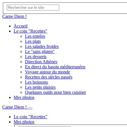
Carpe Diem !
Accueil
Le coin "Recettes"
Les entrées
Les plats
Les salades froides
Le "sans gluten"
Les desserts
Direction Athènes
En direct du bassin méditerranéen
Voyage autour du monde
Recettes des siècles passés
Les boissons
Les petits plaisirs
Quelques outils pour bien cuisiner
Mes photos
Carpe Diem !
Le coin "Recettes"
Mes photos