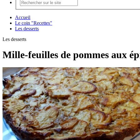
Accueil
Le coin "Recettes"
Les desserts
Les desserts
Mille-feuilles de pommes aux ép