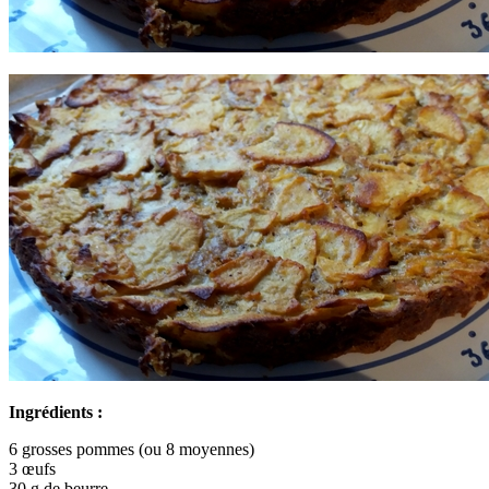
Ingrédients :
6 grosses pommes (ou 8 moyennes)
3 œufs
30 g de beurre