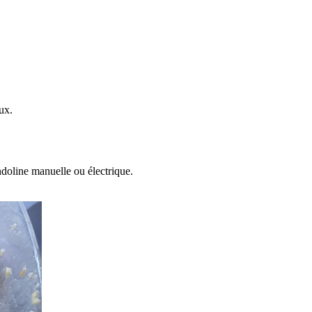
ux.
doline manuelle ou électrique.