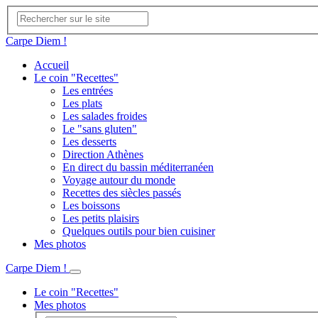
Carpe Diem !
Accueil
Le coin "Recettes"
Les entrées
Les plats
Les salades froides
Le "sans gluten"
Les desserts
Direction Athènes
En direct du bassin méditerranéen
Voyage autour du monde
Recettes des siècles passés
Les boissons
Les petits plaisirs
Quelques outils pour bien cuisiner
Mes photos
Carpe Diem !
Le coin "Recettes"
Mes photos