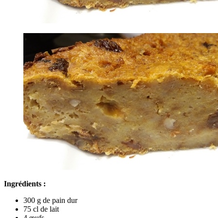
Ingrédients :
300 g de pain dur
75 cl de lait
4 œufs