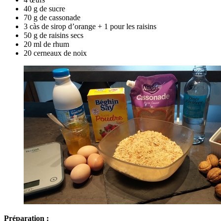
40 g de sucre
70 g de cassonade
3 càs de sirop d’orange + 1 pour les raisins
50 g de raisins secs
20 ml de rhum
20 cerneaux de noix
Préparation :