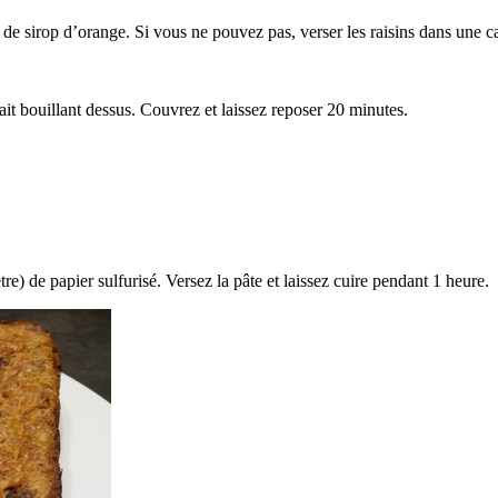
càs de sirop d’orange. Si vous ne pouvez pas, verser les raisins dans une 
lait bouillant dessus. Couvrez et laissez reposer 20 minutes.
 de papier sulfurisé. Versez la pâte et laissez cuire pendant 1 heure.