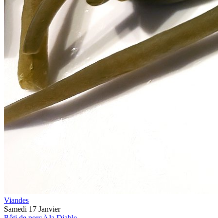
Viandes
Samedi 17 Janvier
Rôti de porc à la Diable