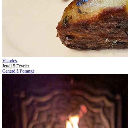
Viandes
Jeudi 5 Février
Canard à l’orange