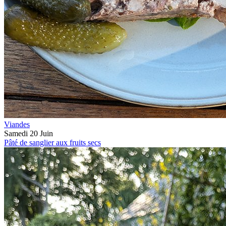
Viandes
Samedi 20 Juin
Pâté de sanglier aux fruits secs