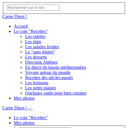
Carpe Diem !
Accueil
Le coin "Recettes"
Les entrées
Les plats
Les salades froides
Le "sans gluten"
Les desserts
Direction Athènes
En direct du bassin méditerranéen
Voyage autour du monde
Recettes des siècles passés
Les boissons
Les petits plaisirs
Quelques outils pour bien cuisiner
Mes photos
Carpe Diem !
Le coin "Recettes"
Mes photos