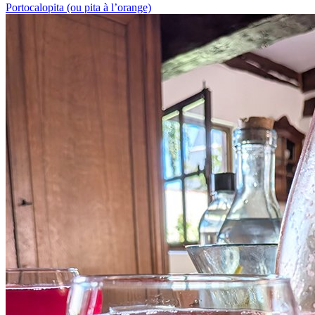
Portocalopita (ou pita à l’orange)