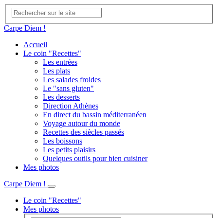
Carpe Diem !
Accueil
Le coin "Recettes"
Les entrées
Les plats
Les salades froides
Le "sans gluten"
Les desserts
Direction Athènes
En direct du bassin méditerranéen
Voyage autour du monde
Recettes des siècles passés
Les boissons
Les petits plaisirs
Quelques outils pour bien cuisiner
Mes photos
Carpe Diem !
Le coin "Recettes"
Mes photos