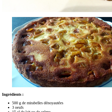
Ingrédients :
500 g de mirabelles dénoyautées
3 oeufs
15 cl de lait ou de crème