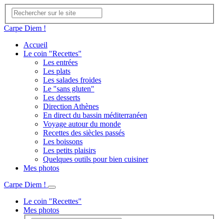
Carpe Diem !
Accueil
Le coin "Recettes"
Les entrées
Les plats
Les salades froides
Le "sans gluten"
Les desserts
Direction Athènes
En direct du bassin méditerranéen
Voyage autour du monde
Recettes des siècles passés
Les boissons
Les petits plaisirs
Quelques outils pour bien cuisiner
Mes photos
Carpe Diem !
Le coin "Recettes"
Mes photos